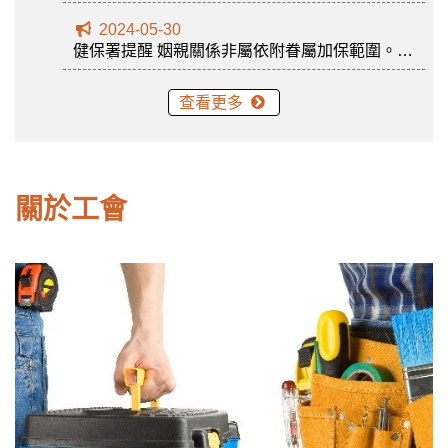
2024-05-30
健保署提醒 姻親關係非屬依附眷屬加保範圍。發
布日期：2024-05-30
查看更多
關於工會