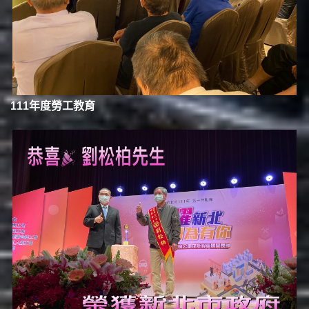
111年度勞工教育