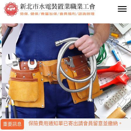
保險費用通知單已寄出請會員留意並繳納。
保險費用通知單已寄出請會員留意並繳納。
重要訊息