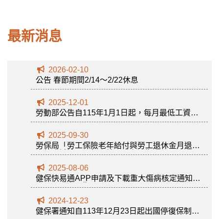
最新消息
2026-02-10
公告 春節期間2/14～2/22休息
2025-12-01
勞動部公告自115年1月1日起，每月最低工資調
升至29,500元
2025-09-30
勞保局「勞工保險老年給付與勞工退休金月退休
金整合試算」最新上線。發布日期：2025-09-30
2025-08-06
健保快易通APP申請及下載重大傷病核定通知書
步驟。發布日期 2025-08-06
2024-12-23
健保署通知自113年12月23日起出國停復保制度
取消