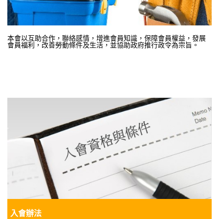
本會以互助合作，聯絡感情，增進會員知識，保障會員權益，發展
會員福利，改善勞動條件及生活，並協助政府推行政令為宗旨。
入會辦法