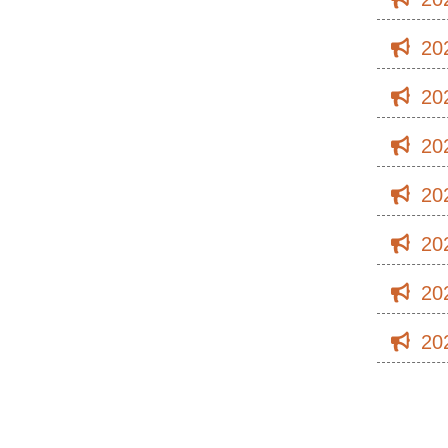
20
20
20
20
20
20
20