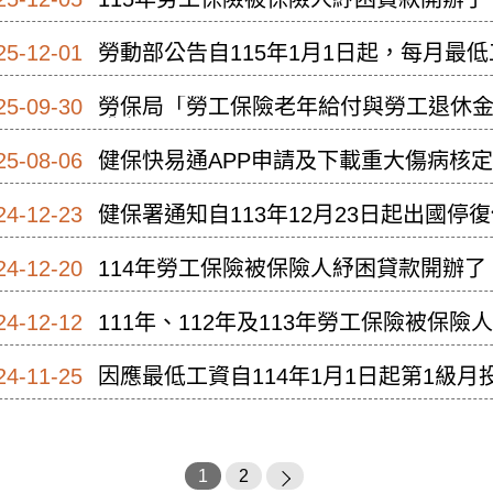
25-12-01
勞動部公告自115年1月1日起，每月最低工
25-09-30
勞保局「勞工保險老年給付與勞工退休
發布日期：2025-09-30
25-08-06
健保快易通APP申請及下載重大傷病核定通
08-06
24-12-23
健保署通知自113年12月23日起出國停
24-12-20
114年勞工保險被保險人紓困貸款開辦了
24-12-12
111年、112年及113年勞工保險被保
2.165％
24-11-25
因應最低工資自114年1月1日起第1級月投
1
2