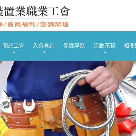
關於工會
入會查詢
保險專區
活動花絮
相關