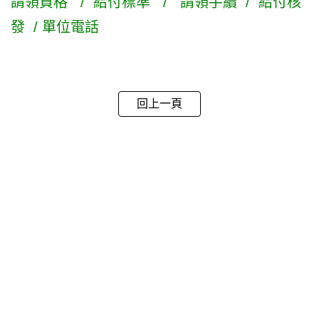
請領資格
/
給付標準
/
請領手續
/
給付核
發
/
單位電話
回上一頁