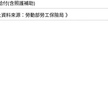
病給付(含照護補助)
上資料來源：勞動部勞工保險局 》