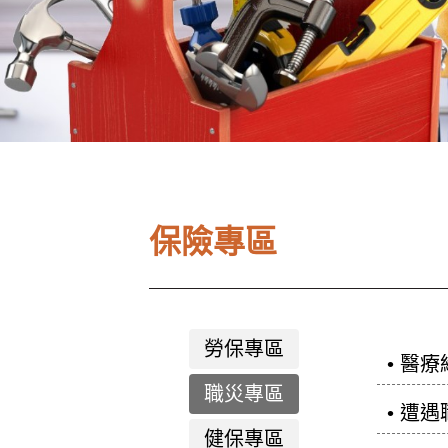
保險專區
勞保專區
• 醫
職災專區
• 遭
健保專區