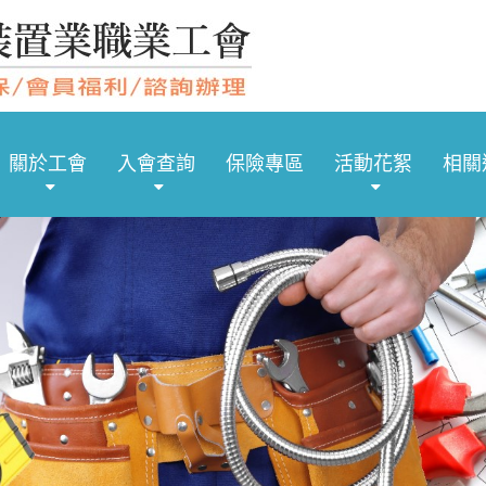
關於工會
入會查詢
保險專區
活動花絮
相關